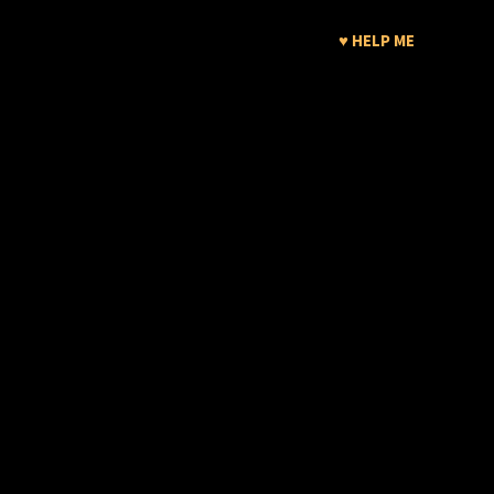
♥ HELP ME