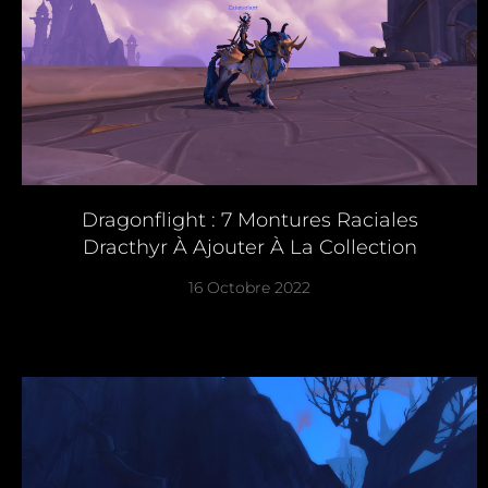
Dragonflight : 7 Montures Raciales
Dracthyr À Ajouter À La Collection
16 Octobre 2022