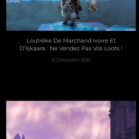
Loutrèke De Marchand Ivoire Et
D’Iskaara : Ne Vendez Pas Vos Loots !
13 Décembre 2022