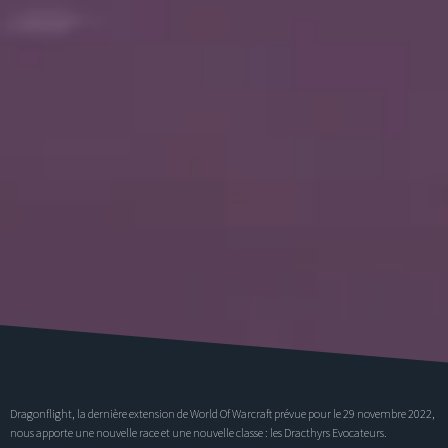
Dragonflight
, la dernière extension de World Of Warcraft prévue pour le 29 novembre 2022,
nous apporte une nouvelle race et une nouvelle classe : les
Dracthyrs Evocateurs
.