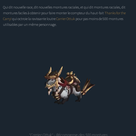
Qui dit nouvelle race, dit nouvelles montures raciales, et qui dit montures raciales, dit
montures faciles à obtenir
pour faire monter le compteur du haut-fait
Thanks for the
Carry!
qui octroie la ravissante loutre
Carrier Ottuk
pour pas moins de 500 montures
utilisables par un même personnage.
"Carrier Ottuk" - Récompense des 500 montures