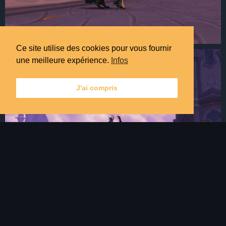
Ce site utilise des cookies pour vous fournir
une meilleure expérience.
Infos
J'ai compris