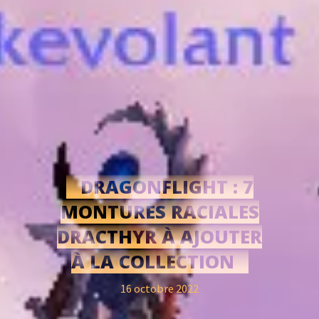
DRAGONFLIGHT : 7
MONTURES RACIALES
DRACTHYR À AJOUTER
À LA COLLECTION
16 octobre 2022