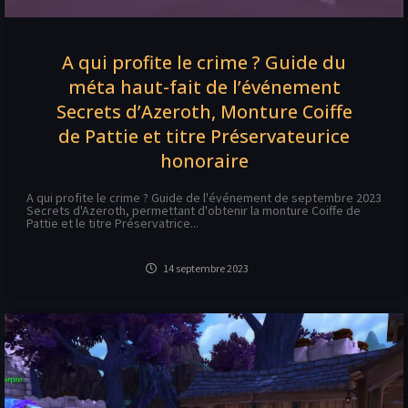
A qui profite le crime ? Guide du
méta haut-fait de l’événement
Secrets d’Azeroth, Monture Coiffe
de Pattie et titre Préservateurice
honoraire
A qui profite le crime ? Guide de l'événement de septembre 2023
Secrets d'Azeroth, permettant d'obtenir la monture Coiffe de
Pattie et le titre Préservatrice...
14 septembre 2023