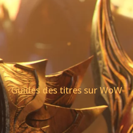
Guides des titres sur WoW