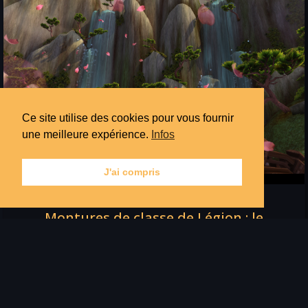
Ce site utilise des cookies pour vous fournir
une meilleure expérience.
Infos
J'ai compris
Montures de classe de Légion : le
Guide Ultime
Les montures de classe sont une feature ajoutée dans
l’extension Légion. Comme leur nom l’indique, ce sont des
montures propres à ta classe et pour...