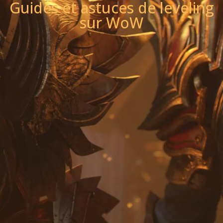
Guides et astuces de leveling
sur WoW