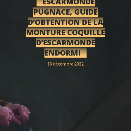
ESCARMONDE
PUGNACE, GUIDE
D’OBTENTION DE LA
MONTURE COQUILLE
D’ESCARMONDE
ENDORMI
16 décembre 2022