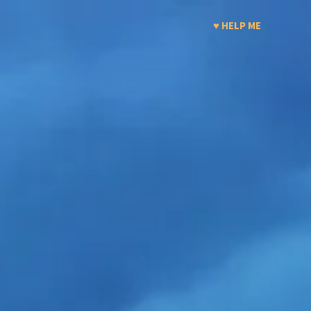
♥ HELP ME