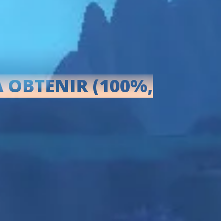
 OBTENIR (100%,