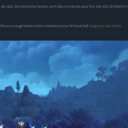
 raid, les montures faciles sont des montures que l’on est sûrs d’obtenir 
00%
pour augmenter votre compteur pour le haut-fait
Seigneur des rênes
.