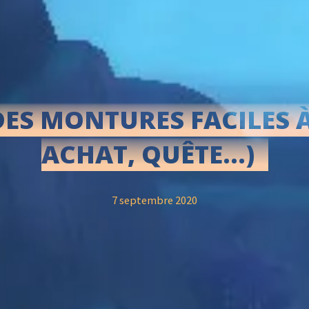
DES MONTURES FACILES À
ACHAT, QUÊTE…)
7 septembre 2020