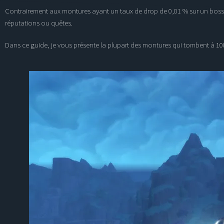
Contrairement aux montures ayant un taux de drop de 0,01 % sur un boss de
réputations ou quêtes.
Dans ce guide, je vous présente la plupart des
montures qui tombent à 1