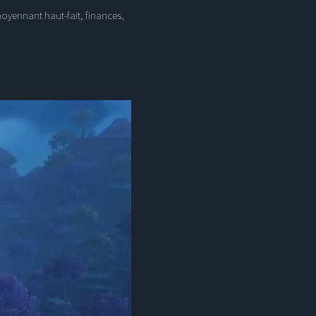
moyennant haut-fait, finances,