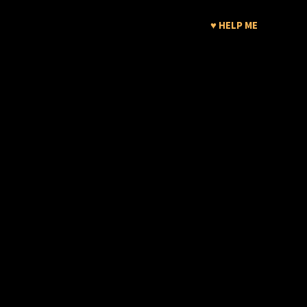
♥ HELP ME