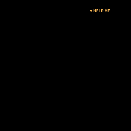
♥ HELP ME