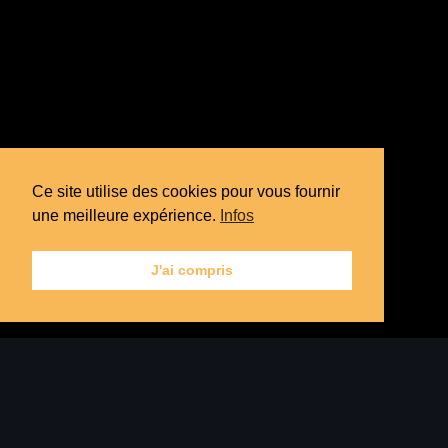
Ce site utilise des cookies pour vous fournir
une meilleure expérience.
Infos
J'ai compris
THE INSANE